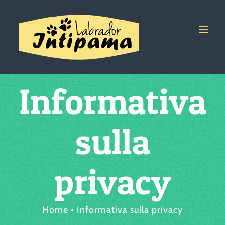
Salta
al
contenuto
Informativa
sulla
privacy
Home
Informativa sulla privacy