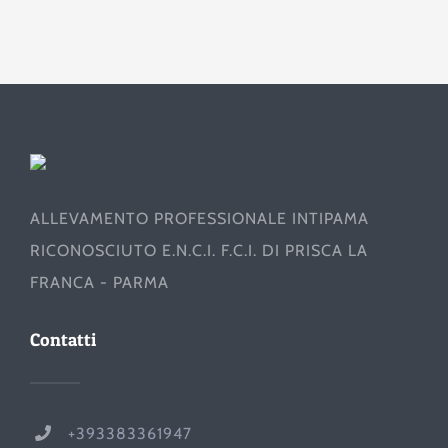
ALLEVAMENTO PROFESSIONALE INTIPAMA
RICONOSCIUTO E.N.C.I. F.C.I. DI PRISCA LA
FRANCA - PARMA
Contatti
+393383361947