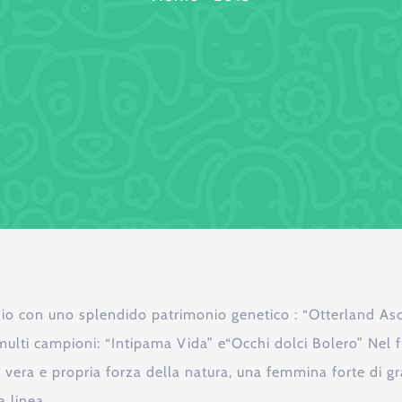
hio con uno splendido patrimonio genetico : “Otterland Asc
ulti campioni: “Intipama Vida” e“Occhi dolci Bolero” Nel f
vera e propria forza della natura, una femmina forte di gr
 linea.