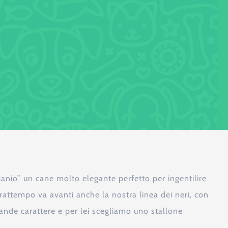
anio” un cane molto elegante perfetto per ingentilire
rattempo va avanti anche la nostra linea dei neri, con
ande carattere e per lei scegliamo uno stallone