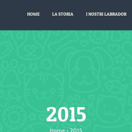
HOME
LA STORIA
I NOSTRI LABRADOR
2015
Home
2015