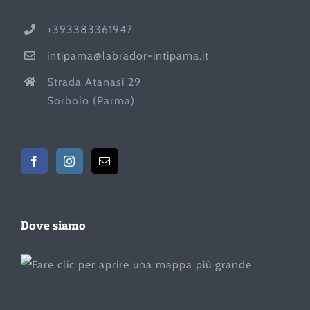
+393383361947
intipama@labrador-intipama.it
Strada Atanasi 29
Sorbolo (Parma)
Dove siamo