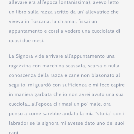
allevare era all’epoca lontanissima), avevo letto
un libro sulla razza scritto da un’ allevatrice che
viveva in Toscana, la chiamai, fissai un
appuntamento e corsi a vedere una cucciolata di
quasi due mesi.
La Signora vide arrivare all’appuntamento una
ragazzina con macchina scassata, scarsa o nulla
conoscenza della razza e cane non blasonato al
seguito, mi guardò con sufficienza e mi fece capire
in maniera garbata che io non avrei avuto una sua
cucciola….all’epoca ci rimasi un po’ male, ora
penso a come sarebbe andata la mia “storia” con i
labrador se la signora mi avesse dato uno dei suoi
cani.