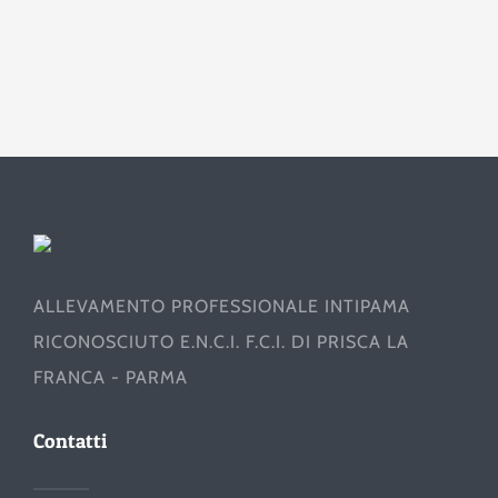
ALLEVAMENTO PROFESSIONALE INTIPAMA
RICONOSCIUTO E.N.C.I. F.C.I. DI PRISCA LA
FRANCA - PARMA
Contatti